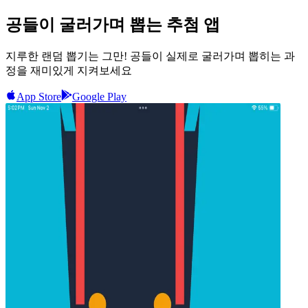
공들이
굴러가며 뽑는
추첨 앱
지루한 랜덤 뽑기는 그만! 공들이 실제로 굴러가며 뽑히는 과
정을 재미있게 지켜보세요
App Store
Google Play